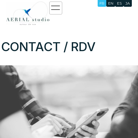
FR
EN
ES
JA
CONTACT
/
RDV