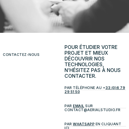
POUR ÉTUDIER VOTRE
PROJET ET MIEUX
CONTACTEZ-NOUS
DÉCOUVRIR NOS
TECHNOLOGIES,
N’HÉSITEZ PAS À NOUS
CONTACTER.
PAR TÉLÉPHONE AU +
33 (0)6 79
29 51 50
PAR
EMAIL
SUR
CONTACT@AERIALSTUDIO.FR
PAR
WHATSAPP
EN CLIQUANT
ICI