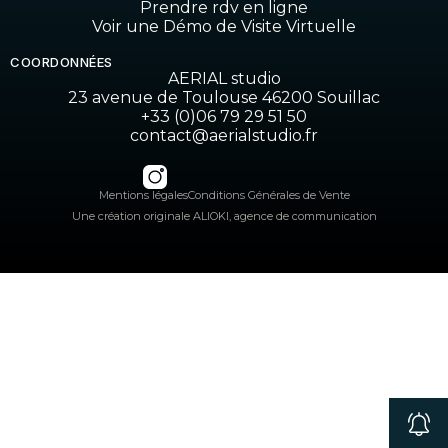
Prendre rdv en ligne
Voir une Démo de Visite Virtuelle
COORDONNÉES
AERIAL studio
23 avenue de Toulouse 46200 Souillac
+33 (0)06 79 29 51 50
contact@aerialstudio.fr
Mentions légales
Conditions Générales de Vente
Une création originale ALIOKI, agence de communication