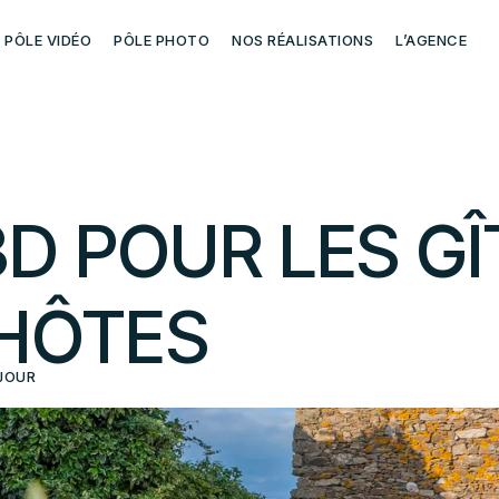
PÔLE VIDÉO
PÔLE PHOTO
NOS RÉALISATIONS
L’AGENCE
3D
POUR
LES
GÎ
HÔTES
ÉJOUR