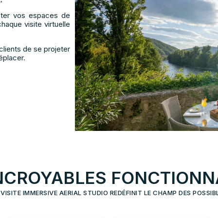
nter vos espaces de
aque visite virtuelle
lients de se projeter
déplacer.
NCROYABLES FONCTIONN
 VISITE IMMERSIVE AERIAL STUDIO REDÉFINIT LE CHAMP DES POSSIB