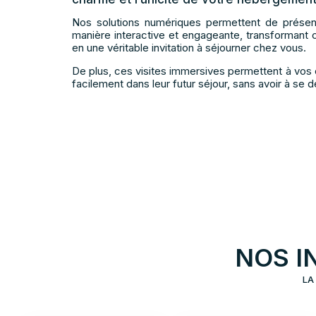
Nos solutions numériques permettent de prése
manière interactive et engageante, transformant ch
en une véritable invitation à séjourner chez vous.
De plus, ces visites immersives permettent à vos c
facilement dans leur futur séjour, sans avoir à se 
NOS I
LA