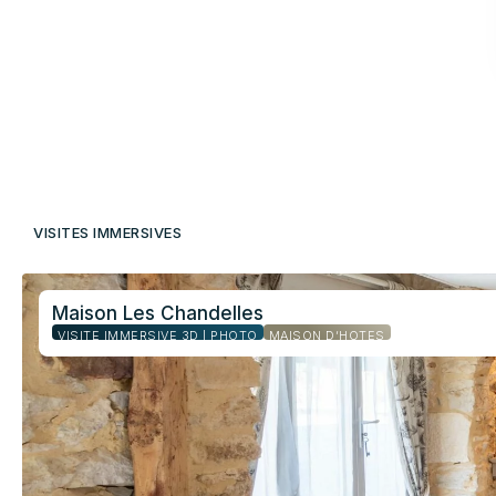
VISITES IMMERSIVES
Maison Les Chandelles
VISITE IMMERSIVE 3D | PHOTO
MAISON D’HÔTES