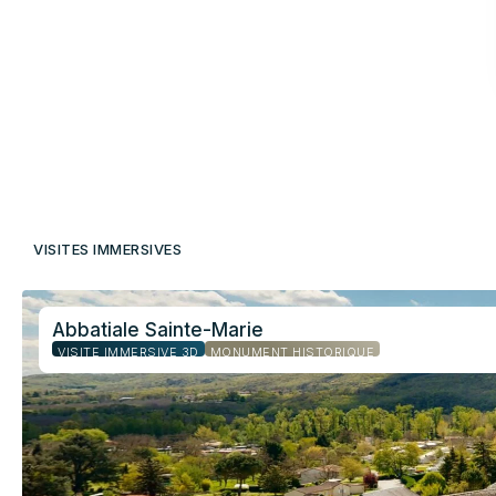
VISITES IMMERSIVES
Abbatiale Sainte-Marie
VISITE IMMERSIVE 3D
MONUMENT HISTORIQUE