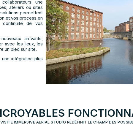
 collaborateurs une
s, ateliers ou sites
s solutions permettent
tion et vos process en
a continuité de vos
nouveaux arrivants,
er avec les lieux, les
 un pied sur site.
 une intégration plus
NCROYABLES FONCTIONN
 VISITE IMMERSIVE AERIAL STUDIO REDÉFINIT LE CHAMP DES POSSIB