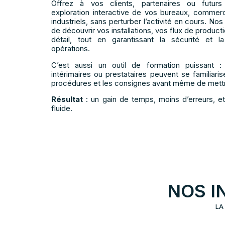
Offrez à vos clients, partenaires ou futurs
exploration interactive de vos bureaux, commerce
industriels, sans perturber l’activité en cours. No
de découvrir vos installations, vos flux de produc
détail, tout en garantissant la sécurité et l
opérations.
C’est aussi un outil de formation puissant : 
intérimaires ou prestataires peuvent se familiaris
procédures et les consignes avant même de mettre
Résultat
: un gain de temps, moins d’erreurs, et
fluide.
NOS I
LA