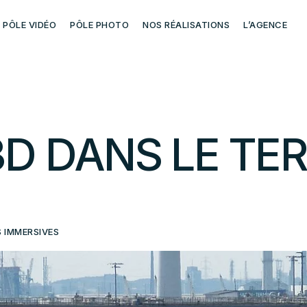
PÔLE VIDÉO
PÔLE PHOTO
NOS RÉALISATIONS
L’AGENCE
3D
DANS
LE
TER
S IMMERSIVES