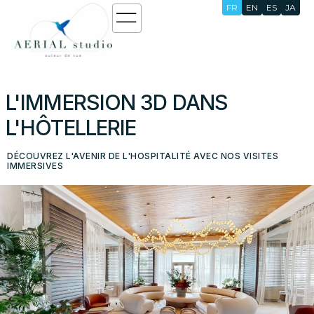
FR
EN
ES
JA
L'IMMERSION
3D
DANS
L'HÔTELLERIE
DÉCOUVREZ L'AVENIR DE L'HOSPITALITÉ AVEC NOS VISITES
IMMERSIVES