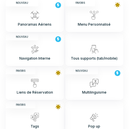
NOUVEAU
FAVORIS
Panoramas Aériens
Menu Personnalisé
NOUVEAU
Navigation Interne
Tous supports (tab/mobile)
FAVORIS
NOUVEAU
Liens de Réservation
Multilinguisme
FAVORIS
Tags
Pop up