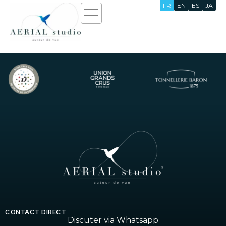
FR
EN
ES
JA
Multilinguisme
CONTACT DIRECT
Discuter via Whatsapp