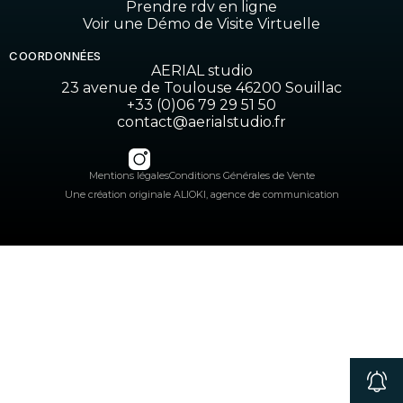
Prendre rdv en ligne
Voir une Démo de Visite Virtuelle
COORDONNÉES
AERIAL studio
23 avenue de Toulouse 46200 Souillac
+33 (0)06 79 29 51 50
contact@aerialstudio.fr
Mentions légales
Conditions Générales de Vente
Une création originale ALIOKI, agence de communication