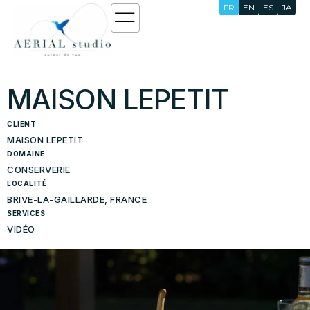
FR
EN
ES
JA
MAISON LEPETIT
CLIENT
MAISON LEPETIT
DOMAINE
CONSERVERIE
LOCALITÉ
BRIVE-LA-GAILLARDE, FRANCE
SERVICES
VIDÉO