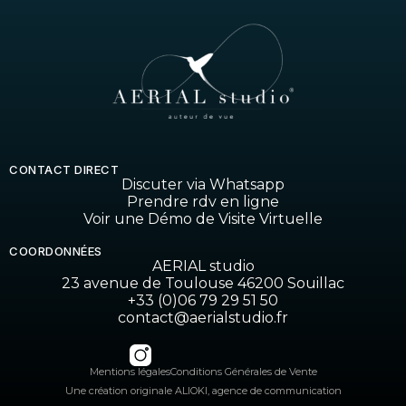
CONTACT DIRECT
Discuter via Whatsapp
Prendre rdv en ligne
Voir une Démo de Visite Virtuelle
COORDONNÉES
AERIAL studio
23 avenue de Toulouse 46200 Souillac
+33 (0)06 79 29 51 50
contact@aerialstudio.fr
Mentions légales
Conditions Générales de Vente
Une création originale ALIOKI, agence de communication