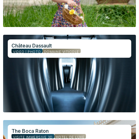
Château Dassault
VIDÉO | PHOTO
DOMAINE VITICOLE
The Boca Raton
VISITE IMMERSIVE 3D
HÔTEL DE LUXE