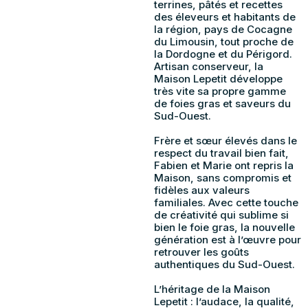
terrines, pâtés et recettes
des éleveurs et habitants de
la région, pays de Cocagne
du Limousin, tout proche de
la Dordogne et du Périgord.
Artisan conserveur, la
Maison Lepetit développe
très vite sa propre gamme
de foies gras et saveurs du
Sud-Ouest.
Frère et sœur élevés dans le
respect du travail bien fait,
Fabien et Marie ont repris la
Maison, sans compromis et
fidèles aux valeurs
familiales. Avec cette touche
de créativité qui sublime si
bien le foie gras, la nouvelle
génération est à l’œuvre pour
retrouver les goûts
authentiques du Sud-Ouest.
L’héritage de la Maison
Lepetit : l’audace, la qualité,