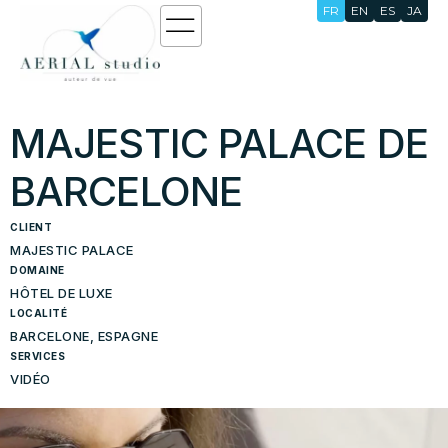
FR
EN
ES
JA
MAJESTIC PALACE DE
BARCELONE
CLIENT
MAJESTIC PALACE
DOMAINE
HÔTEL DE LUXE
LOCALITÉ
BARCELONE, ESPAGNE
SERVICES
VIDÉO