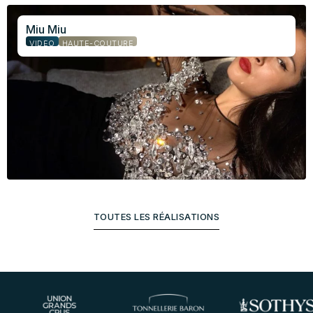
Miu Miu
VIDÉO
HAUTE-COUTURE
TOUTES LES RÉALISATIONS