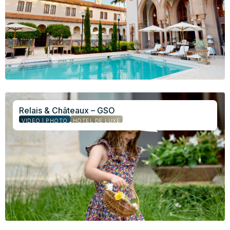
Relais & Châteaux – GSO
VIDÉO | PHOTO
HÔTEL DE LUXE