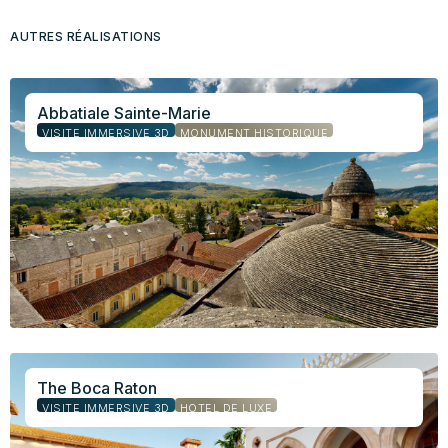
AUTRES RÉALISATIONS
Abbatiale Sainte-Marie
VISITE IMMERSIVE 3D
MONUMENT HISTORIQUE
The Boca Raton
VISITE IMMERSIVE 3D
HÔTEL DE LUXE