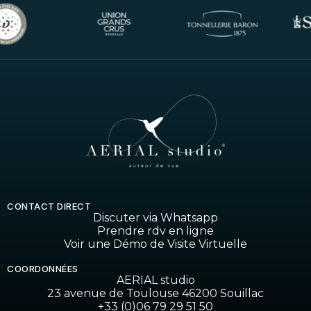
CONTACT DIRECT
Discuter via Whatsapp
Prendre rdv en ligne
Voir une Démo de Visite Virtuelle
COORDONNÉES
AERIAL studio
23 avenue de Toulouse 46200 Souillac
+33 (0)06 79 29 51 50