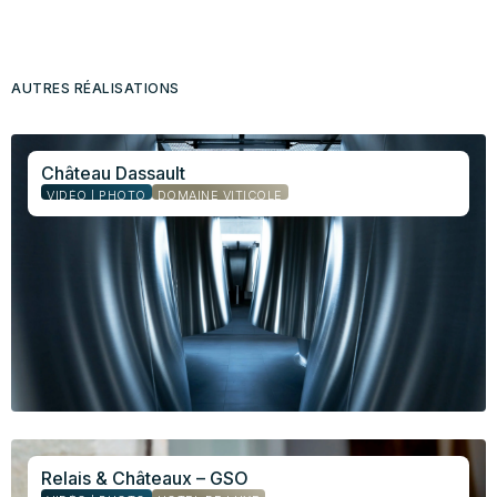
AUTRES RÉALISATIONS
Château Dassault
VIDÉO | PHOTO
DOMAINE VITICOLE
Relais & Châteaux – GSO