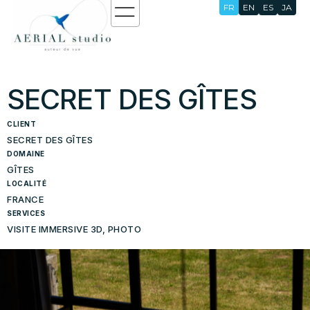
FR
EN
ES
JA
SECRET DES GÎTES
CLIENT
SECRET DES GÎTES
DOMAINE
GÎTES
LOCALITÉ
FRANCE
SERVICES
VISITE IMMERSIVE 3D, PHOTO