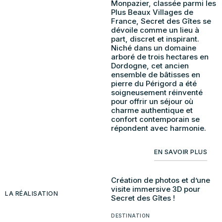
Monpazier, classée parmi les
Plus Beaux Villages de
France, Secret des Gîtes se
dévoile comme un lieu à
part, discret et inspirant.
Niché dans un domaine
arboré de trois hectares en
Dordogne, cet ancien
ensemble de bâtisses en
pierre du Périgord a été
soigneusement réinventé
pour offrir un séjour où
charme authentique et
confort contemporain se
répondent avec harmonie.
EN SAVOIR PLUS
Création de photos et d’une
visite immersive 3D pour
LA RÉALISATION
Secret des Gîtes !
DESTINATION