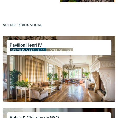
AUTRES RÉALISATIONS
Pavillon Henri IV
VISITE IMMERSIVE 3D
HÔTEL DE LUXE
Relais & Châteaux – GSO