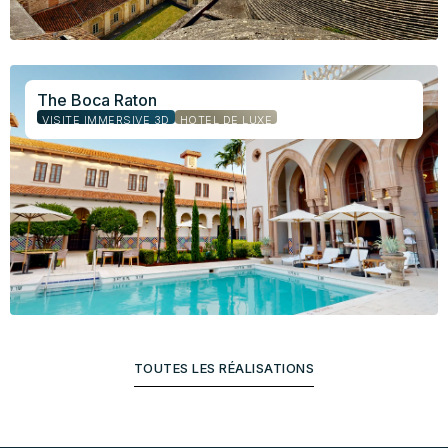
The Boca Raton
VISITE IMMERSIVE 3D
HÔTEL DE LUXE
TOUTES LES RÉALISATIONS