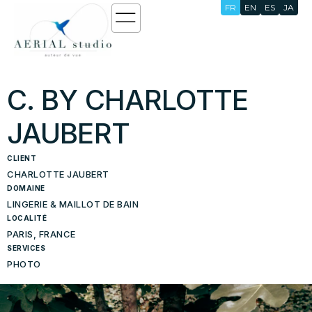
FR
EN
ES
JA
C. BY CHARLOTTE
JAUBERT
CLIENT
CHARLOTTE JAUBERT
DOMAINE
LINGERIE & MAILLOT DE BAIN
LOCALITÉ
PARIS, FRANCE
SERVICES
PHOTO