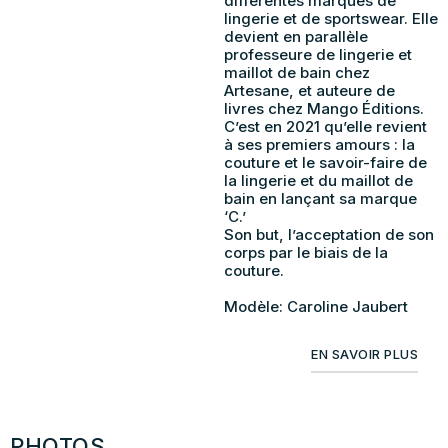
différentes marques de
lingerie et de sportswear. Elle
devient en parallèle
professeure de lingerie et
maillot de bain chez
Artesane, et auteure de
livres chez Mango Éditions.
C’est en 2021 qu’elle revient
à ses premiers amours : la
couture et le savoir-faire de
la lingerie et du maillot de
bain en lançant sa marque
‘C.’
Son but, l’acceptation de son
corps par le biais de la
couture.
Modèle: Caroline Jaubert
EN SAVOIR PLUS
PHOTOS