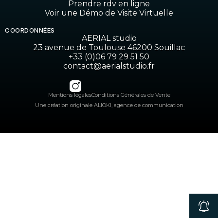
Prendre rdv en ligne
Voir une Démo de Visite Virtuelle
COORDONNÉES
AERIAL studio
23 avenue de Toulouse 46200 Souillac
+33 (0)06 79 29 51 50
contact@aerialstudio.fr
Mentions légales
Conditions Générales de Vente
Une création originale ALIOKI, agence de communication