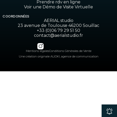
Prendre rdv en ligne
Voir une Démo de Visite Virtuelle
COORDONNÉES
AERIAL studio
23 avenue de Toulouse 46200 Souillac
+33 (0)06 79 29 51 50
contact@aerialstudio.fr
Mentions légales
Conditions Générales de Vente
Une création originale ALIOKI, agence de communication