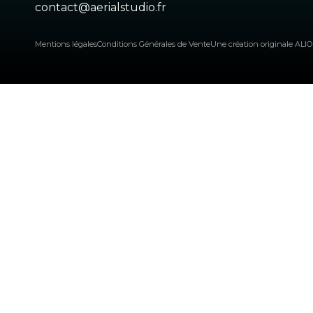
contact@aerialstudio.fr
Mentions légales
Conditions Générales de Vente
Une création originale ALI