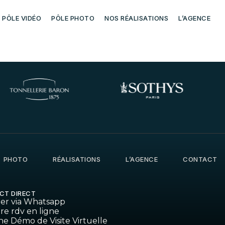
PÔLE VIDÉO
PÔLE PHOTO
NOS RÉALISATIONS
L’AGENCE
PHOTO
RÉALISATIONS
L’AGENCE
CONTACT
CT DIRECT
ter via Whatsapp
re rdv en ligne
ne Démo de Visite Virtuelle