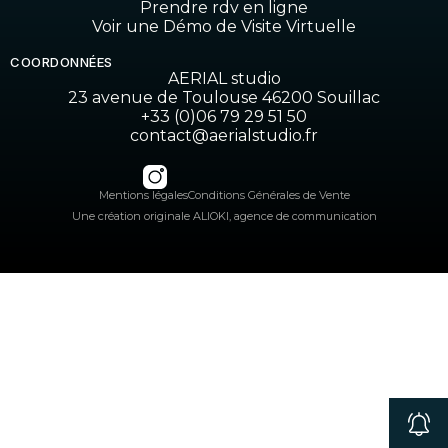
Prendre rdv en ligne
Voir une Démo de Visite Virtuelle
COORDONNÉES
AERIAL studio
23 avenue de Toulouse 46200 Souillac
+33 (0)06 79 29 51 50
contact@aerialstudio.fr
Mentions légales
Conditions Générales de Vente
Une création originale ALIOKI, agence de communication