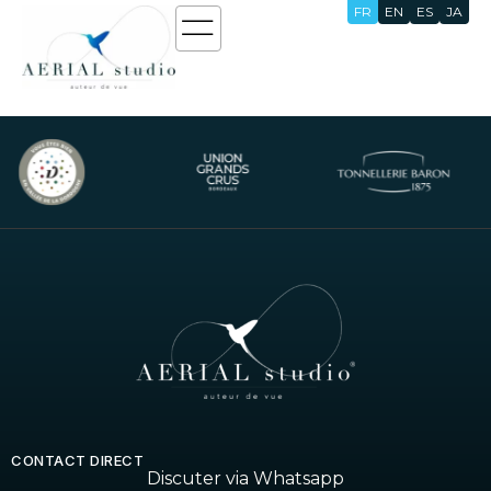
FR
EN
ES
JA
Liens de Réservation
CONTACT DIRECT
Discuter via Whatsapp