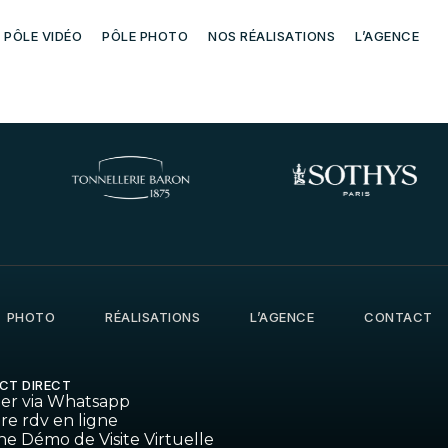
e
PÔLE VIDÉO
PÔLE PHOTO
NOS RÉALISATIONS
L’AGENCE
PHOTO
RÉALISATIONS
L’AGENCE
CONTACT
CT DIRECT
ter via Whatsapp
re rdv en ligne
ne Démo de Visite Virtuelle