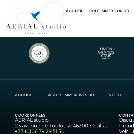
Maison de Poupé
ACCUEIL
PÔLE IMMERSION 3D
ACCUEIL
VISITES IMMERSIVES 3D
VIDÉO
COORDONNÉES
CONTA
AERIAL studio
Discu
23 avenue de Toulouse 46200 Souillac
Prend
+33 (0)06 79 29 51 50
Voir u