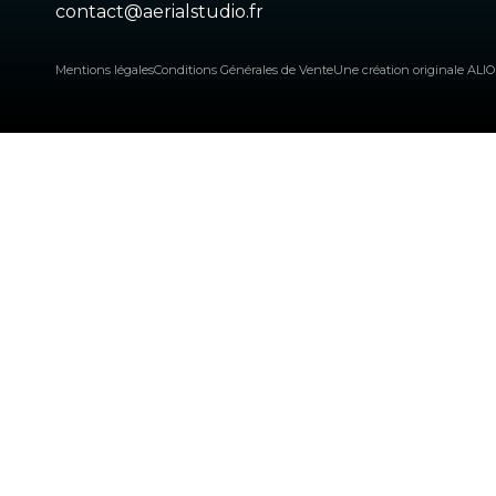
contact@aerialstudio.fr
Mentions légales
Conditions Générales de Vente
Une création originale ALI