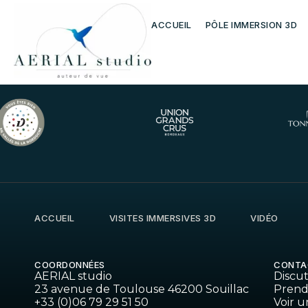
Mises à jour
ACCUEIL
PÔLE IMMERSION 3D
ACCUEIL
VISITES IMMERSIVES 3D
VIDÉO
COORDONNÉES
CONTA
AERIAL studio
Discu
23 avenue de Toulouse 46200 Souillac
Prend
+33 (0)06 79 29 51 50
Voir u