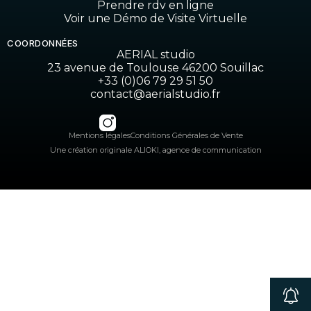
Prendre rdv en ligne
Voir une Démo de Visite Virtuelle
COORDONNÉES
AERIAL studio
23 avenue de Toulouse 46200 Souillac
+33 (0)06 79 29 51 50
contact@aerialstudio.fr
Mentions légales
Conditions Générales de Vente
Une création originale ALIOKI, agence de communication