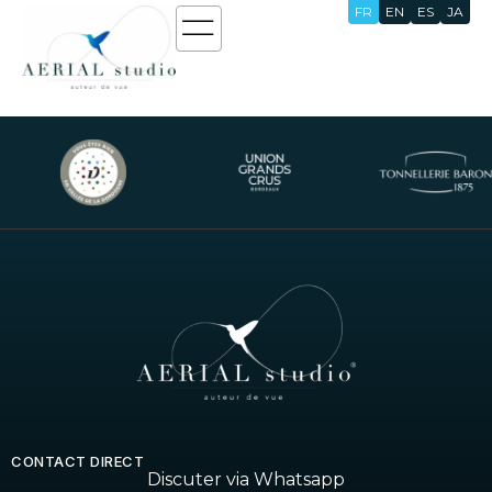
FR
EN
ES
JA
Musique de Fond
CONTACT DIRECT
Discuter via Whatsapp