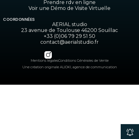
Prendre rdv en ligne
Voir une Démo de Visite Virtuelle
COORDONNÉES
AERIAL studio
23 avenue de Toulouse 46200 Souillac
+33 (0)06 79 29 51 50
contact@aerialstudio.fr
Mentions légales
Conditions Générales de Vente
Une création originale ALIOKI, agence de communication