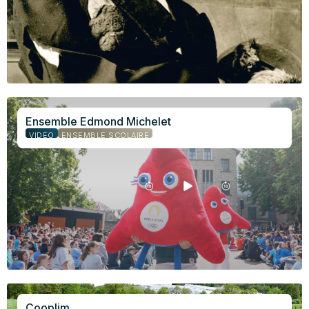
Ensemble Edmond Michelet
VIDÉO
ENSEMBLE SCOLAIRE
Cooplim