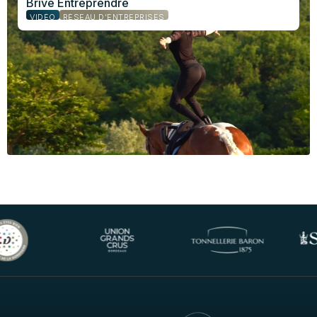
Brive Entreprendre
VIDÉO
RÉSEAU D’ENTREPRISES