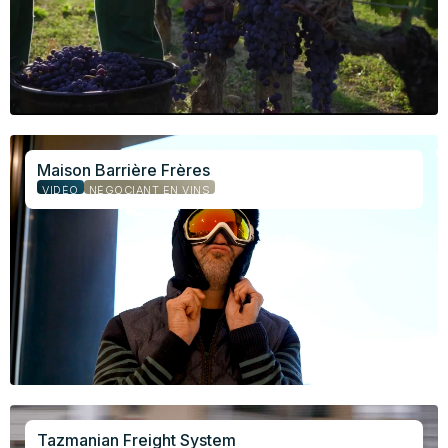
Maison Barrière Frères
VIDÉO
NÉGOCIANT EN VINS
Tazmanian Freight System