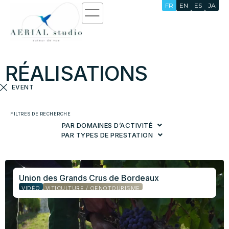
FR
EN
ES
JA
RÉALISATIONS
EVENT
FILTRES DE RECHERCHE
PAR DOMAINES D’ACTIVITÉ
PAR TYPES DE PRESTATION
Union des Grands Crus de Bordeaux
VIDÉO
VITICULTURE / OENOTOURISME