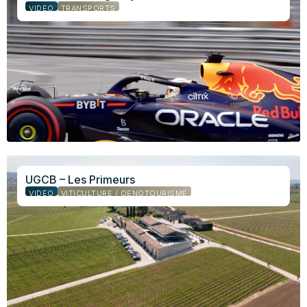
VIDÉO
TRANSPORTS
UGCB – Les Primeurs
VIDÉO
VITICULTURE / OENOTOURISME