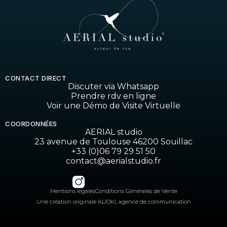
CONTACT DIRECT
Discuter via Whatsapp
Prendre rdv en ligne
Voir une Démo de Visite Virtuelle
COORDONNÉES
AERIAL studio
23 avenue de Toulouse 46200 Souillac
+33 (0)06 79 29 51 50
contact@aerialstudio.fr
Mentions légales
Conditions Générales de Vente
Une création originale ALIOKI, agence de communication