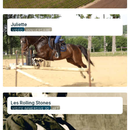
Juliette
VIDÉO
ANNIVERSAIRE
Les Rolling Stones
VISITE IMMERSIVE 3D
ART