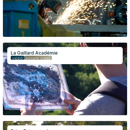
La Gaillard Académie
VIDÉO
ESCAPE GAME