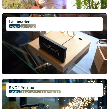
Le Lunetier
VIDÉO
OPTICIEN
SNCF Réseau
VIDÉO
RÉNOVATION FERROVIAIRE