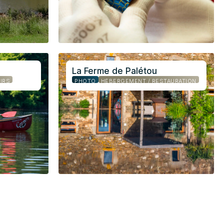
La Ferme de Palétou
IRS
PHOTO
HÉBERGEMENT / RESTAURATION