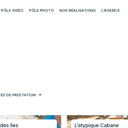
PÔLE VIDÉO
PÔLE PHOTO
NOS RÉALISATIONS
L’AGENCE
PES DE PRESTATION
des îles
L’atypique Cabane