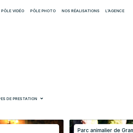
PÔLE VIDÉO
PÔLE PHOTO
NOS RÉALISATIONS
L’AGENCE
PES DE PRESTATION
Parc animalier de Gra