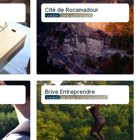
Cité de Rocamadour
VIDÉO
CITÉ MÉDIÉVALE
Brive Entreprendre
VIDÉO
RÉSEAU D’ENTREPRISES