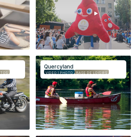
Quercyland
OTOS
VIDÉO | PHOTO
BASE DE LOISIRS