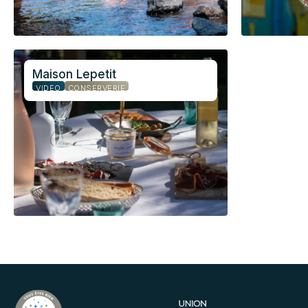
Maison Lepetit
VIDÉO
CONSERVERIE